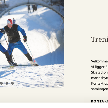
Tren
Velkommen 
Vi ligger 
Skistadion
mannshytte
Kontakt os
samlingen
KONTAK