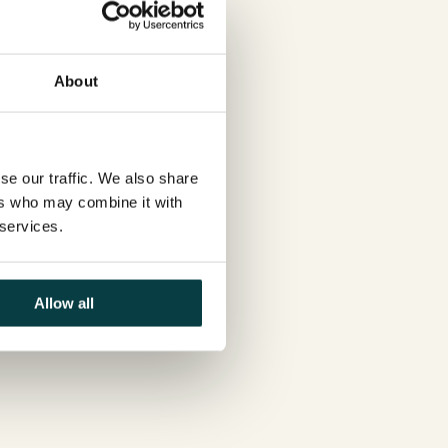
About
se our traffic. We also share
ers who may combine it with
 services.
Allow all
ole