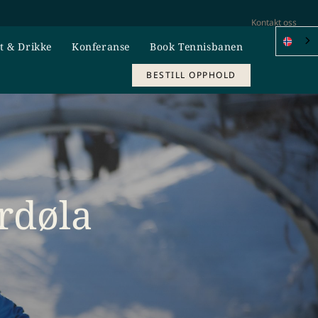
Kontakt oss
t & Drikke
Konferanse
Book Tennisbanen
BESTILL OPPHOLD
rdøla