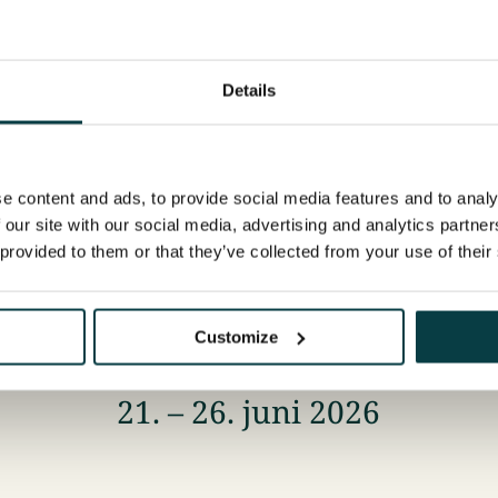
Details
e content and ads, to provide social media features and to analy
 our site with our social media, advertising and analytics partn
 provided to them or that they’ve collected from your use of their
Customize
i med på Team Geilo sommerskisk
21. – 26. juni 2026