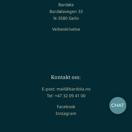
Bardøla
Bardølavegen 33
N-3580 Geilo
Veibeskrivelse
Kontakt oss:
E-post: mail@bardola.no
Tel: +47 32 09 41 00
Facebook
Instagram