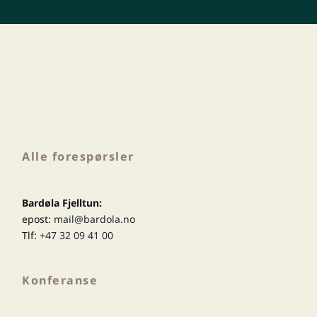
Alle forespørsler
Bardøla Fjelltun:
epost:
mail@bardola.no
Tlf:
+47 32 09 41 00
Konferanse