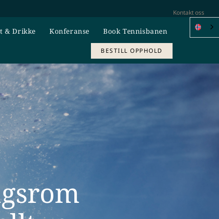
Kontakt oss
t & Drikke
Konferanse
Book Tennisbanen
BESTILL OPPHOLD
ngsrom