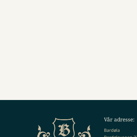
Vår adresse:
Bardøla