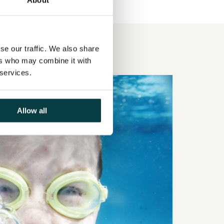
se our traffic. We also share
ers who may combine it with
 services.
Allow all