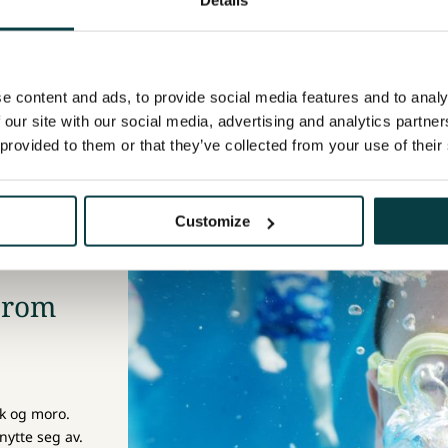
e content and ads, to provide social media features and to analy
 our site with our social media, advertising and analytics partn
 provided to them or that they’ve collected from your use of their
Customize
srom
k og moro.
ytte seg av.