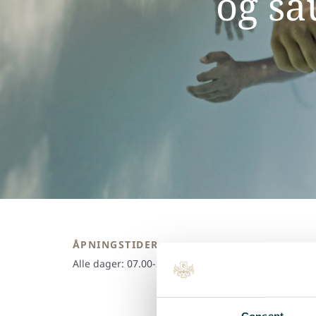
og sa
ÅPNINGSTIDER
Alle dager: 07.00-22.00
Consent